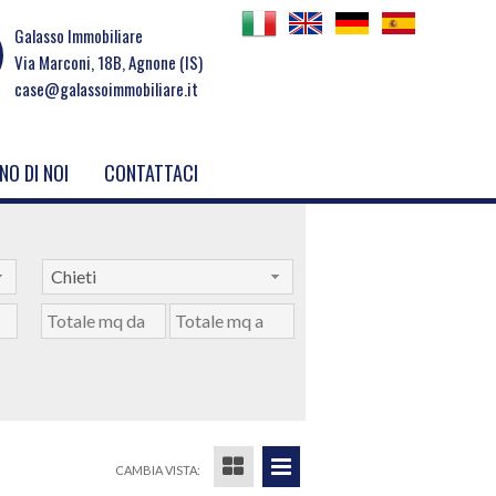
Galasso Immobiliare
Via Marconi, 18B, Agnone (IS)
case@galassoimmobiliare.it
NO DI NOI
CONTATTACI
Chieti
CAMBIA VISTA: