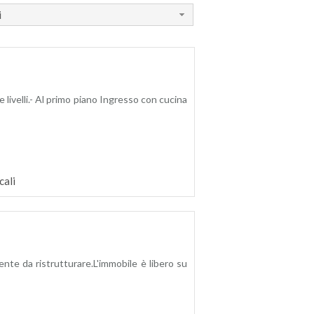
i
 livelli.- Al primo piano Ingresso con cucina
cali
ente da ristrutturare.L'immobile è libero su