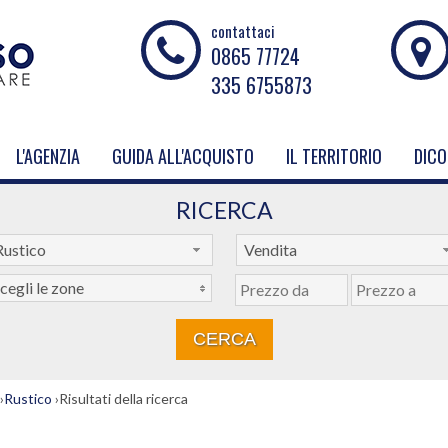
contattaci
0865 77724
335 6755873
L'AGENZIA
GUIDA ALL'ACQUISTO
IL TERRITORIO
DICO
RICERCA
Rustico
Vendita
cegli le zone
›
Rustico
›
Risultati della ricerca