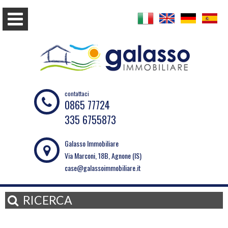
contattaci
0865 77724
335 6755873
Galasso Immobiliare
Via Marconi, 18B, Agnone (IS)
case@galassoimmobiliare.it
RICERCA