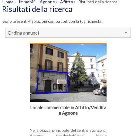
Home
›
Immobili
›
Agnone
›
Affitto
›
Risultati della ricerca
Risultati della ricerca
Sono presenti 4 soluzioni compatibili con la tua richiesta!
Ordina annunci
Locale commerciale in Affitto/Vendita
a Agnone
Nella piazza principale del centro storico di
Agnone, vendesi/affittasi locale