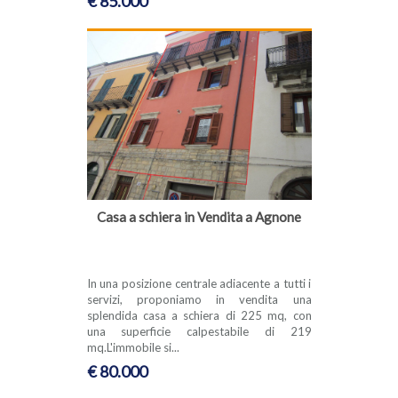
€ 85.000
Casa a schiera in Vendita a Agnone
In una posizione centrale adiacente a tutti i
servizi, proponiamo in vendita una
splendida casa a schiera di 225 mq, con
una superficie calpestabile di 219
mq.L'immobile si...
€ 80.000