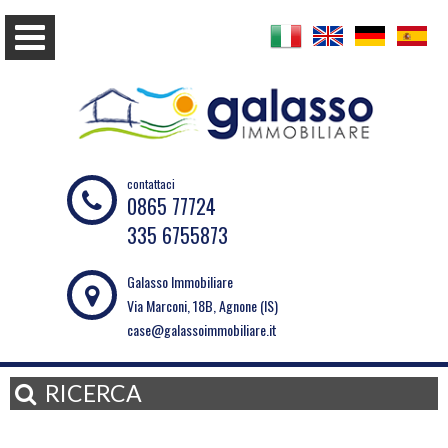
contattaci
0865 77724
335 6755873
Galasso Immobiliare
Via Marconi, 18B, Agnone (IS)
case@galassoimmobiliare.it
RICERCA