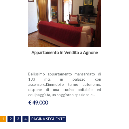
Appartamento in Vendita a Agnone
Bellissimo appartamento mansardato di
133 mq. in palazzo con
ascensore.L'immobile termo autonomo,
dispone di una cucina abitabile ed
equipaggiata, un soggiorno spazioso e...
€ 49.000
1
2
3
4
PAGINA SEGUENTE