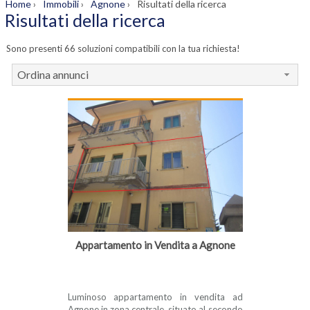
Home
›
Immobili
›
Agnone
›
Risultati della ricerca
Risultati della ricerca
Sono presenti 66 soluzioni compatibili con la tua richiesta!
Ordina annunci
Appartamento in Vendita a Agnone
Luminoso appartamento in vendita ad
Agnone in zona centrale, situato al secondo