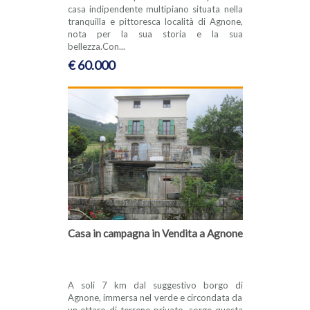
casa indipendente multipiano situata nella
tranquilla e pittoresca località di Agnone,
nota per la sua storia e la sua
bellezza.Con...
€ 60.000
Casa in campagna in Vendita a Agnone
A soli 7 km dal suggestivo borgo di
Agnone, immersa nel verde e circondata da
un ettaro di terreno privato, sorge questa