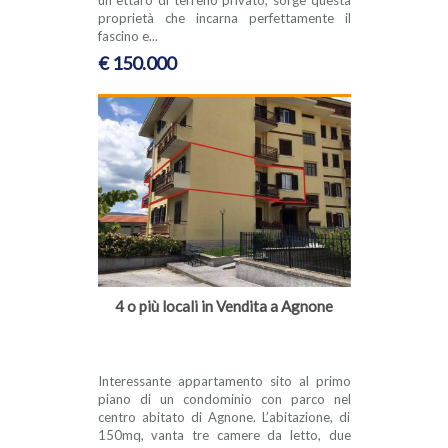
proprietà che incarna perfettamente il
fascino e...
€ 150.000
4 o più locali in Vendita a Agnone
Interessante appartamento sito al primo
piano di un condominio con parco nel
centro abitato di Agnone. L’abitazione, di
150mq, vanta tre camere da letto, due