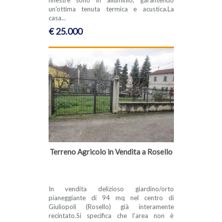
un'ottima tenuta termica e acustica.La
casa...
€ 25.000
Terreno Agricolo in Vendita a Rosello
In vendita delizioso giardino/orto
pianeggiante di 94 mq nel centro di
Giuliopoli (Rosello) già interamente
recintato.Si specifica che l'area non è