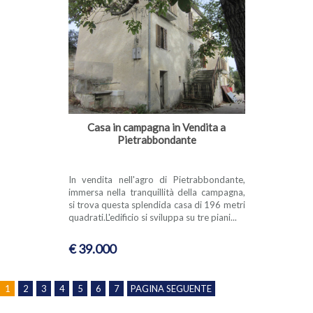
Casa in campagna in Vendita a
Pietrabbondante
In vendita nell'agro di Pietrabbondante,
immersa nella tranquillità della campagna,
si trova questa splendida casa di 196 metri
quadrati.L'edificio si sviluppa su tre piani...
€ 39.000
1
2
3
4
5
6
7
PAGINA SEGUENTE