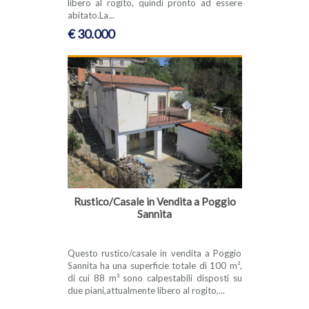
libero al rogito, quindi pronto ad essere
abitato.La...
€ 30.000
Rustico/Casale in Vendita a Poggio
Sannita
Questo rustico/casale in vendita a Poggio
Sannita ha una superficie totale di 100 m²,
di cui 88 m² sono calpestabili disposti su
due piani,attualmente libero al rogito,...