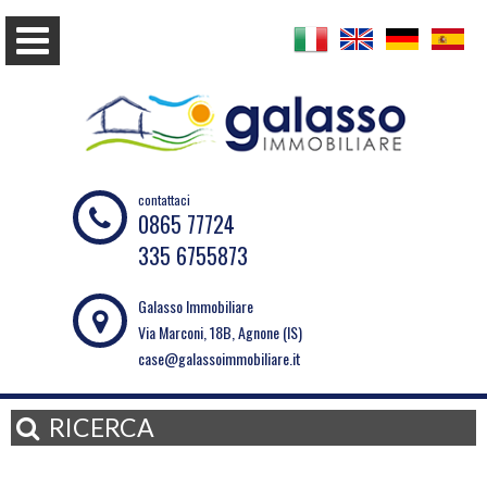
contattaci
0865 77724
335 6755873
Galasso Immobiliare
Via Marconi, 18B, Agnone (IS)
case@galassoimmobiliare.it
RICERCA