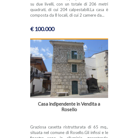
su due livelli, con un totale di 206 metri
quadrati, di cui 204 calpestabili.La casa è
composta da 8 locali, di cui 2 camere da...
€ 100.000
Casa indipendente in Vendita a
Rosello
Graziosa casetta ristrutturata di 65 mq.,
situata nel comune di Rosello.Gli infissi e le
finestre sono in alluminio, garantendo