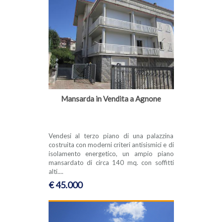
Mansarda in Vendita a Agnone
Vendesi al terzo piano di una palazzina
costruita con moderni criteri antisismici e di
isolamento energetico, un ampio piano
mansardato di circa 140 mq. con soffitti
alti....
€ 45.000