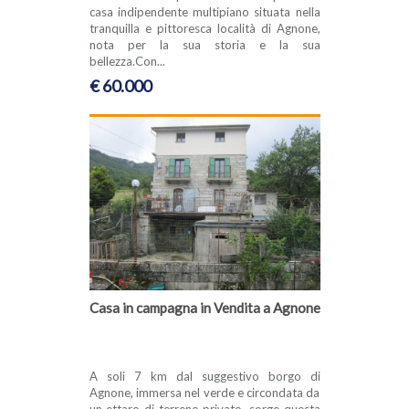
casa indipendente multipiano situata nella
tranquilla e pittoresca località di Agnone,
nota per la sua storia e la sua
bellezza.Con...
€ 60.000
Casa in campagna in Vendita a Agnone
A soli 7 km dal suggestivo borgo di
Agnone, immersa nel verde e circondata da
un ettaro di terreno privato, sorge questa