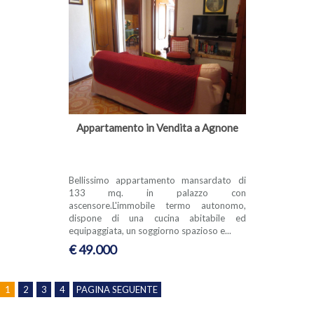
Appartamento in Vendita a Agnone
Bellissimo appartamento mansardato di
133 mq. in palazzo con
ascensore.L'immobile termo autonomo,
dispone di una cucina abitabile ed
equipaggiata, un soggiorno spazioso e...
€ 49.000
1
2
3
4
PAGINA SEGUENTE