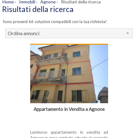
Home
›
Immobili
›
Agnone
›
Risultati della ricerca
Risultati della ricerca
Sono presenti 66 soluzioni compatibili con la tua richiesta!
Ordina annunci
Appartamento in Vendita a Agnone
Luminoso appartamento in vendita ad
Agnone in zona centrale, situato al secondo