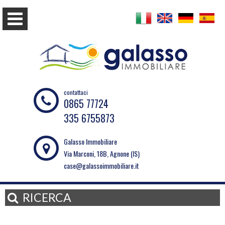
contattaci
0865 77724
335 6755873
Galasso Immobiliare
Via Marconi, 18B, Agnone (IS)
case@galassoimmobiliare.it
RICERCA