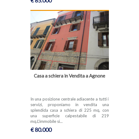
€ 85.000
Casa a schiera in Vendita a Agnone
In una posizione centrale adiacente a tutti i
servizi, proponiamo in vendita una
splendida casa a schiera di 225 mq, con
una superficie calpestabile di 219
mq.L'immobile si...
€ 80.000